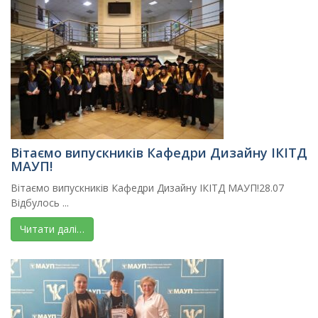
Вітаємо випускників Кафедри Дизайну ІКІТД
МАУП!
Вітаємо випускників Кафедри Дизайну ІКІТД МАУП!28.07
Відбулось ...
Читати далі…