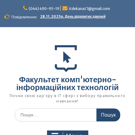
Перейти
до
(044) 490-95-19
itdekanat7@gmail.com
вмісту
28.11.2025р. День відкритих дверей
Повідомлення:
Факультет комп'ютерно-
інформаційних технологій
Почни свою кар'єру в IT сфері з вибору правильного
навчання!
Шукати: