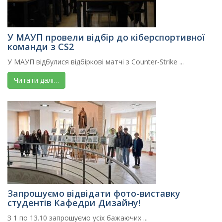
У МАУП провели відбір до кіберспортивної
команди з CS2
У МАУП відбулися відбіркові матчі з Counter-Strike ...
Читати далі…
Запрошуємо відвідати фото-виставку
студентів Кафедри Дизайну!
З 1 по 13.10 запрошуємо усіх бажаючих ...