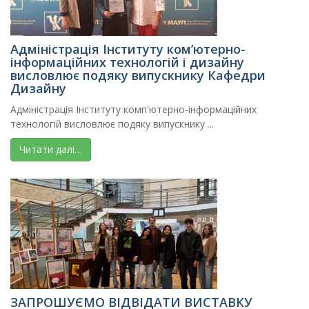
Адміністрація Інституту ком’ютерно-
інформаційних технологій і дизайну
висловлює подяку випускнику Кафедри
Дизайну
Адміністрація Інституту комп'ютерно-інформаційних
технологій висловлює подяку випускнику ...
Читати далі…
ЗАПРОШУЄМО ВІДВІДАТИ ВИСТАВКУ