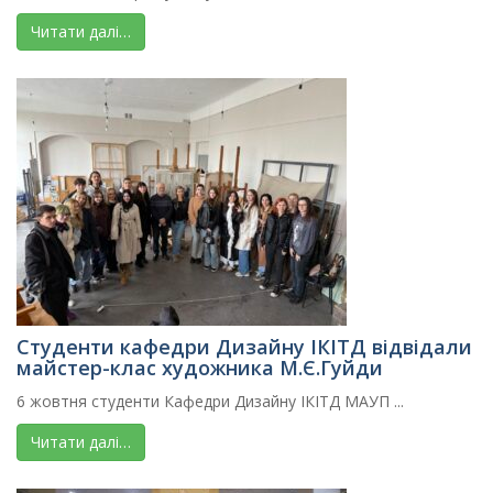
Читати далі…
Студенти кафедри Дизайну ІКІТД відвідали
майстер-клас художника М.Є.Гуйди
6 жовтня студенти Кафедри Дизайну ІКІТД МАУП ...
Читати далі…