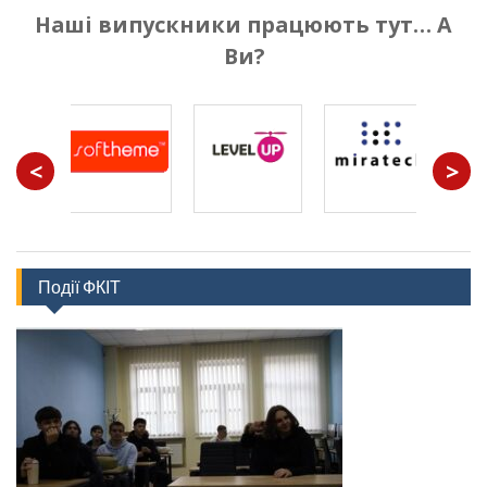
Наші випускники працюють тут… А
Ви?
<
>
Події ФКІТ